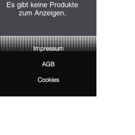
Es gibt keine Produkte
zum Anzeigen.
Impressum
AGB
Cookies
Unsere Servicezeiten
Mo - Fr: 10 - 18 Uhr
Sa & So: Geschlossen