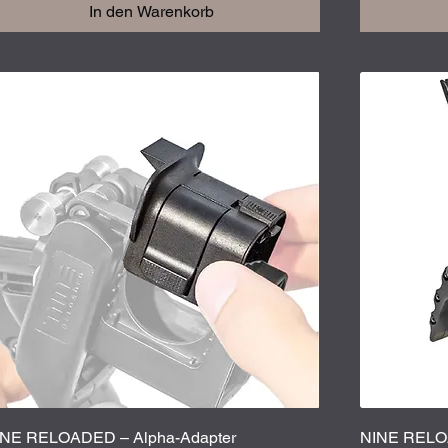
In den Warenkorb
Schnellansicht
INE RELOADED – Alpha-Adapter
NINE RELO