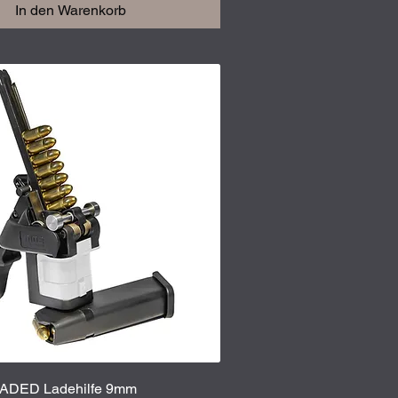
In den Warenkorb
Schnellansicht
ADED Ladehilfe 9mm