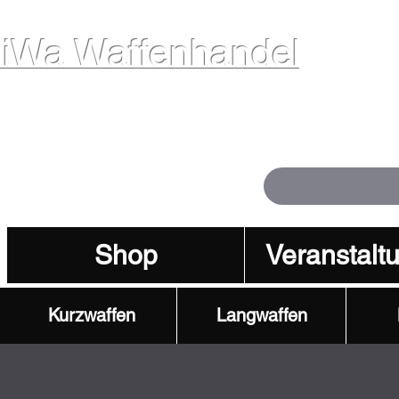
iWa Waffenhandel
ffen. Vertrauen. Kompetenz.
Shop
Veranstalt
Kurzwaffen
Langwaffen