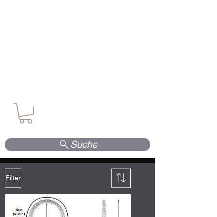
Waffen. Vertrauen. Kompetenz.
Suche
Filter