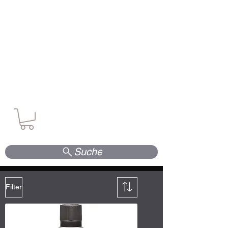
Waffen. Vertrauen. Kompetenz.
Suche
Filter