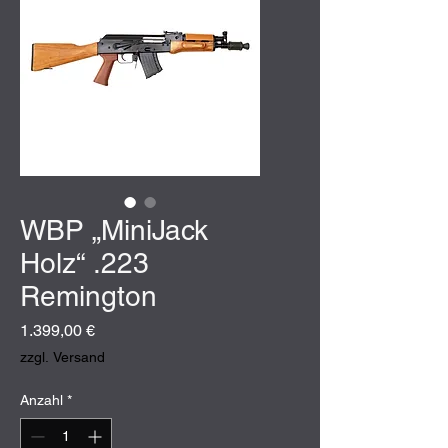
WBP „MiniJack
Holz“ .223
Remington
Preis
1.399,00 €
zzgl. Versand
Anzahl
*