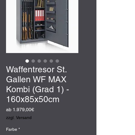
Waffentresor St.
Gallen WF MAX
Kombi (Grad 1) -
160x85x50cm
Sale-
ab
1.979,00€
Preis
zzgl. Versand
Farbe
*