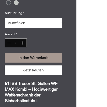
Ausführung
*
Anzahl
*
In den Warenkorb
Jetzt kaufen
🔐 ISS Tresor St. Gallen WF
MAX Kombi – Hochwertiger
Waffenschrank der
Sicherheitsstufe I