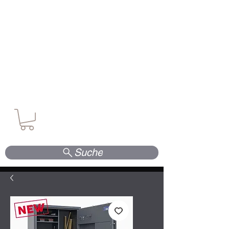
Waffen. Vertrauen. Kompetenz.
Suche