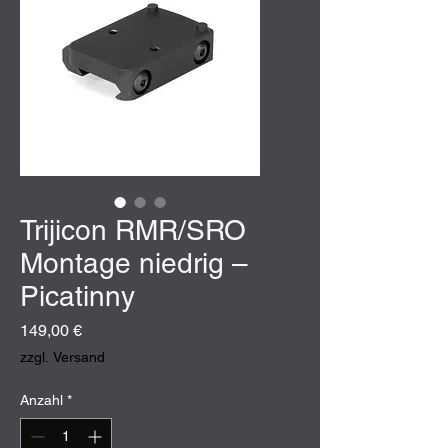
Trijicon RMR/SRO
Montage niedrig –
Picatinny
Preis
149,00 €
zzgl. Versand
Anzahl
*