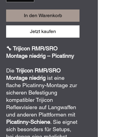
In den Warenkorb
Jetzt kaufen
🔧 Trijicon RMR/SRO
Montage niedrig – Picatinny
Die
Trijicon RMR/SRO
Montage niedrig
ist eine
flache Picatinny-Montage zur
sicheren Befestigung
kompatibler Trijicon
Reflexvisiere auf Langwaffen
und anderen Plattformen mit
Picatinny-Schiene
. Sie eignet
sich besonders für Setups,
bei denen eine möglichst