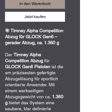
In den Warenkorb
Jetzt kaufen
🎯 Timney Alpha Competition
Abzug für GLOCK Gen6 –
gerader Abzug, ca. 1.360 g
Der
Timney Alpha
Competition Abzug
für
GLOCK Gen6 Pistolen
ist die
am präzisesten gefertigte
Abzugslösung für sportlich
orientierte Anwender. Mit
einem werkseitigen
Abzugsgewicht von ca.
1.360
g
bietet das System eine
saubere, klar definierte