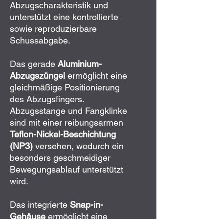
Abzugscharakteristik und
unterstützt eine kontrollierte
sowie reproduzierbare
Schussabgabe.
Das gerade
Aluminium-
Abzugszüngel
ermöglicht eine
gleichmäßige Positionierung
des Abzugsfingers.
Abzugsstange und Fangklinke
sind mit einer reibungsarmen
Teflon-Nickel-Beschichtung
(NP3)
versehen, wodurch ein
besonders geschmeidiger
Bewegungsablauf unterstützt
wird.
Das integrierte
Snap-in-
Gehäuse
ermöglicht eine