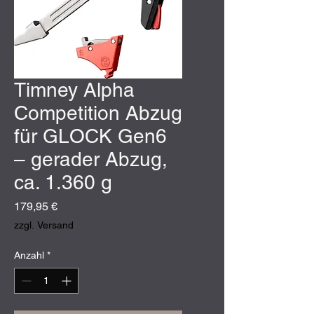
Timney Alpha
Competition Abzug
für GLOCK Gen6
– gerader Abzug,
ca. 1.360 g
Preis
179,95 €
zzgl. Versand
Anzahl
*