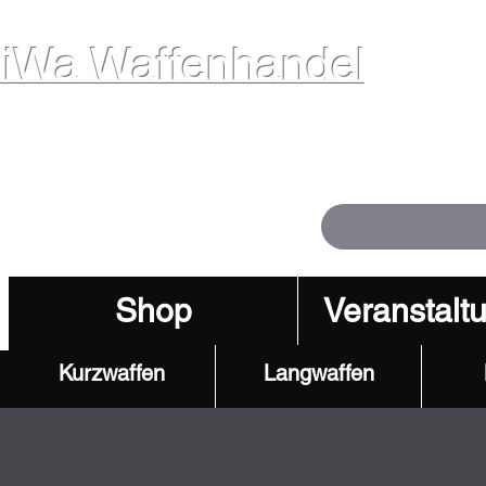
iWa Waffenhandel
ffen. Vertrauen. Kompetenz.
Shop
Veranstalt
Kurzwaffen
Langwaffen