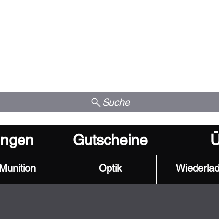
Suche
ungen
Gutscheine
Ü
Munition
Optik
Wiederla