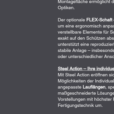
Montagefläche ermöglicht 
Optiken.
Der optionale
FLEX-Schaft
um eine ergonomisch anpas
verstellbare Elemente für S
exakt auf den Schützen abst
unterstützt eine reproduzie
stabile Anlage – insbesonde
oder unterschiedlicher Ans
Steel Action – Ihre individu
Mit Steel Action eröffnen s
Möglichkeiten der Individua
angepasste
Lauflängen
, sp
maßgeschneiderte Lösungen 
Vorstellungen mit höchster
Fertigungstechnik um.