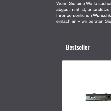
Wenn Sie eine Waffe suchen
abgestimmt ist, unterstütze
Ihrer persönlichen Wunschk
einfach an – wir beraten Si
Bestseller