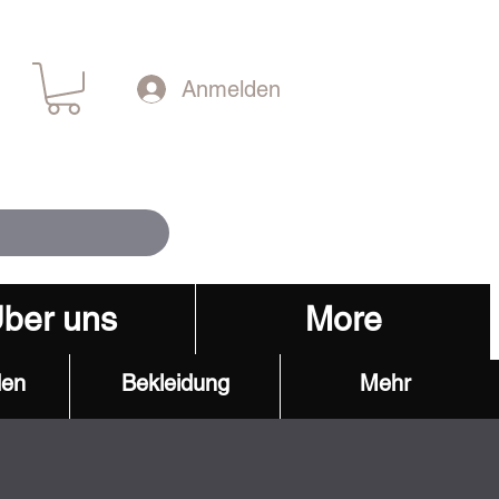
Anmelden
ber uns
More
den
Bekleidung
Mehr