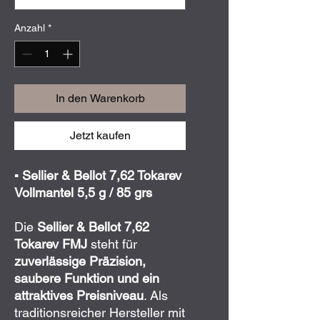
Anzahl
*
In den Warenkorb
Jetzt kaufen
▪️
Sellier & Bellot
7,62 Tokarev
Vollmantel 5,5 g / 85 grs
Die
Sellier & Bellot 7,62
Tokarev FMJ
steht für
zuverlässige Präzision,
saubere Funktion und ein
attraktives Preisniveau
. Als
traditionsreicher Hersteller mit