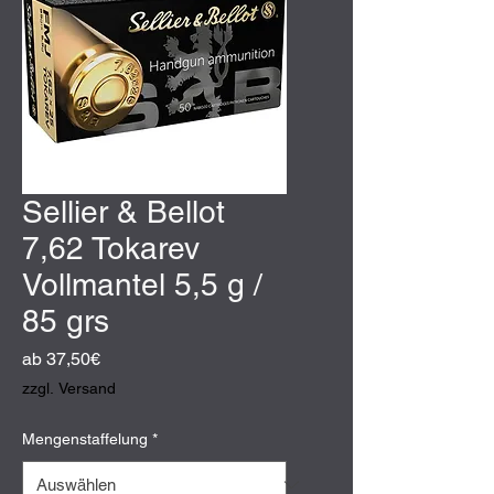
Sellier & Bellot
7,62 Tokarev
Vollmantel 5,5 g /
85 grs
Sale-
ab
37,50€
Preis
zzgl. Versand
Mengenstaffelung
*