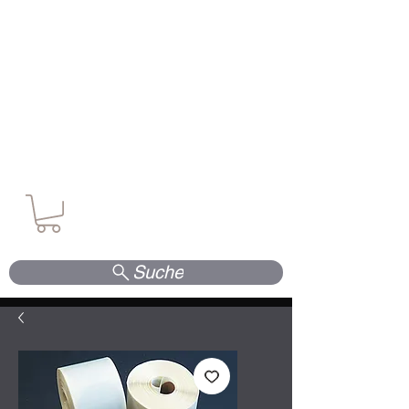
Waffen. Vertrauen. Kompetenz.
Suche