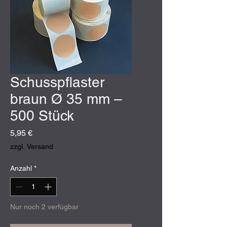
Schusspflaster
braun Ø 35 mm –
500 Stück
Preis
5,95 €
zzgl. Versand
Anzahl
*
Nur noch 2 verfügbar