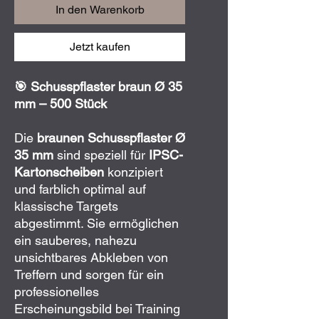
In den Warenkorb
Jetzt kaufen
🎯 Schusspflaster braun Ø 35
mm – 500 Stück
Die
braunen Schusspflaster Ø
35 mm
sind speziell für
IPSC-
Kartonscheiben
konzipiert
und farblich optimal auf
klassische Targets
abgestimmt. Sie ermöglichen
ein sauberes, nahezu
unsichtbares Abkleben von
Treffern und sorgen für ein
professionelles
Erscheinungsbild bei Training