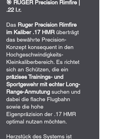
🎯
RUGER
Precision Rimfire |
.22 l.r.
Das
Ruger Precision Rimfire
im Kaliber .17 HMR
überträgt
das bewährte Precision-
Konzept konsequent in den
Hochgeschwindigkeits-
Kleinkaliberbereich. Es richtet
sich an Schützen, die ein
präzises Trainings- und
Sportgewehr mit echter Long-
Range-Anmutung
suchen und
dabei die flache Flugbahn
sowie die hohe
Eigenpräzision der .17 HMR
optimal nutzen möchten.
Herzstück des Systems ist