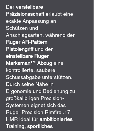
Der
verstellbare
Präzisionsschaft
erlaubt eine
exakte Anpassung an
Schützen und
Anschlagsarten, während der
Ruger AR-Pattern
Pistolengriff
und der
einstellbare Ruger
Marksman™ Abzug
eine
kontrollierte, saubere
Schussabgabe unterstützen.
Durch seine Nähe in
Ergonomie und Bedienung zu
großkalibrigen Precision-
Systemen eignet sich das
Ruger Precision Rimfire .17
HMR ideal für
ambitioniertes
Training, sportliches