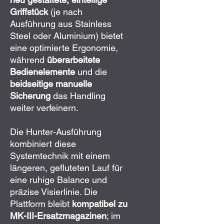
Griffstück
(je nach
Ausführung aus Stainless
Steel oder Aluminium) bietet
eine optimierte Ergonomie,
während
überarbeitete
Bedienelemente
und die
beidseitige manuelle
Sicherung
das Handling
weiter verfeinern.
Die Hunter-Ausführung
kombiniert diese
Systemtechnik mit einem
längeren, gefluteten Lauf für
eine ruhige Balance und
präzise Visierlinie. Die
Plattform bleibt
kompatibel zu
MK-III-Ersatzmagazinen
; im