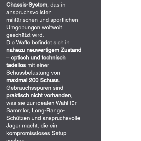
Chassis-System
, das in
anspruchsvollsten
militärischen und sportlichen
Umgebungen weltweit
geschätzt wird.
Die Waffe befindet sich in
nahezu neuwertigem Zustand
–
optisch und technisch
tadellos
mit einer
Schussbelastung von
maximal 200 Schuss
.
Gebrauchsspuren sind
praktisch nicht vorhanden
,
was sie zur idealen Wahl für
Sammler, Long-Range-
Schützen und anspruchsvolle
Jäger macht, die ein
kompromissloses Setup
suchen.