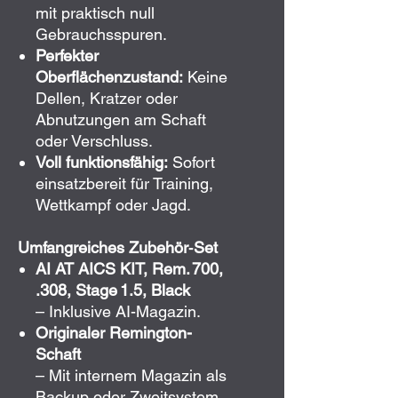
mit praktisch null
Gebrauchsspuren.
Perfekter
Oberflächenzustand:
Keine
Dellen, Kratzer oder
Abnutzungen am Schaft
oder Verschluss.
Voll funktionsfähig:
Sofort
einsatzbereit für Training,
Wettkampf oder Jagd.
Umfangreiches Zubehör‑Set
AI AT AICS KIT, Rem. 700,
.308, Stage 1.5, Black
– Inklusive AI-Magazin.
Originaler Remington-
Schaft
– Mit internem Magazin als
Backup oder Zweitsystem.