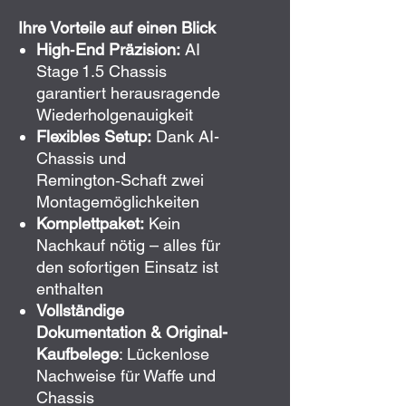
Ihre Vorteile auf einen Blick
High‑End Präzision:
AI
Stage 1.5 Chassis
garantiert herausragende
Wiederholgenauigkeit
Flexibles Setup:
Dank AI-
Chassis und
Remington‑Schaft zwei
Montagemöglichkeiten
Komplettpaket:
Kein
Nachkauf nötig – alles für
den sofortigen Einsatz ist
enthalten
Vollständige
Dokumentation & Original-
Kaufbelege
: Lückenlose
Nachweise für Waffe und
Chassis