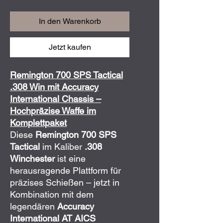
In den Warenkorb
Jetzt kaufen
Remington 700 SPS Tactical
.308 Win mit Accuracy
International Chassis –
Hochpräzise Waffe im
Komplettpaket
Diese
Remington 700 SPS
Tactical
im Kaliber
.308
Winchester
ist eine
herausragende Plattform für
präzises Schießen – jetzt in
Kombination mit dem
legendären
Accuracy
International AT AICS