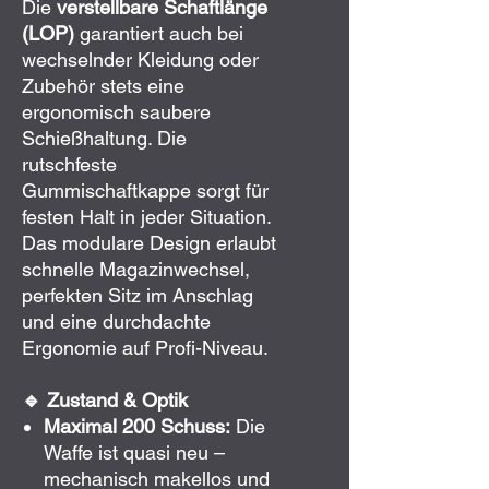
Die
verstellbare Schaftlänge
(LOP)
garantiert auch bei
wechselnder Kleidung oder
Zubehör stets eine
ergonomisch saubere
Schießhaltung. Die
rutschfeste
Gummischaftkappe sorgt für
festen Halt in jeder Situation.
Das modulare Design erlaubt
schnelle Magazinwechsel,
perfekten Sitz im Anschlag
und eine durchdachte
Ergonomie auf Profi-Niveau.
🔹 Zustand & Optik
Maximal 200 Schuss:
Die
Waffe ist quasi neu –
mechanisch makellos und