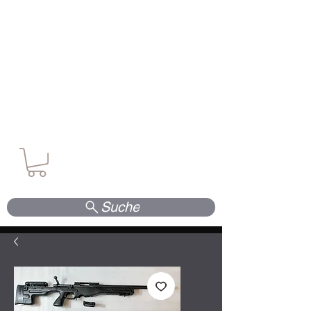
Waffen. Vertrauen. Kompetenz.
Suche