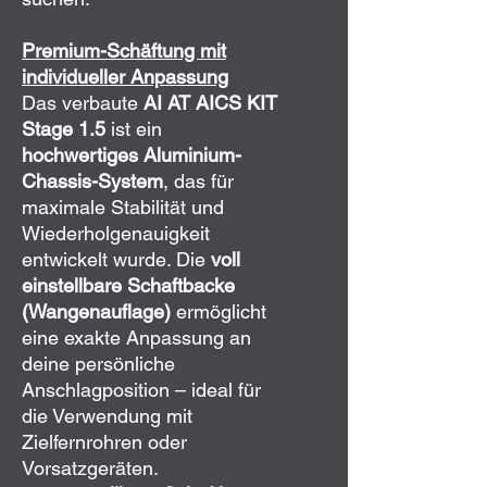
Premium-Schäftung mit
individueller Anpassung
Das verbaute
AI AT AICS KIT
Stage 1.5
ist ein
hochwertiges Aluminium-
Chassis-System
, das für
maximale Stabilität und
Wiederholgenauigkeit
entwickelt wurde. Die
voll
einstellbare Schaftbacke
(Wangenauflage)
ermöglicht
eine exakte Anpassung an
deine persönliche
Anschlagposition – ideal für
die Verwendung mit
Zielfernrohren oder
Vorsatzgeräten.