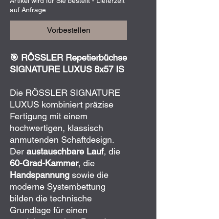
Artikel wird für Sie bestellt - Lieferzeit
auf Anfrage
Vorbestellen
🎯 RÖSSLER Repetierbüchse
SIGNATURE LUXUS 8x57 IS
Die RÖSSLER SIGNATURE
LUXUS kombiniert präzise
Fertigung mit einem
hochwertigen, klassisch
anmutenden Schaftdesign.
Der
austauschbare Lauf
, die
60-Grad-Kammer
, die
Handspannung
sowie die
moderne Systembettung
bilden die technische
Grundlage für einen