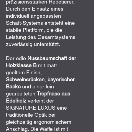
präzisionsstarken Repetierer.
Durch den Einsatz eines
individuell angepassten
Schaft-Systems entsteht eine
stabile Plattform, die die
Leistung des Gesamtsystems
zuverlässig unterstützt.
Der edle
Nussbaumschaft der
Holzklasse B
mit matt
geöltem Finish,
Schweinsrücken
,
bayerischer
Backe
und einer fein
gearbeiteten
Tropfnase aus
Edelholz
verleiht der
SIGNATURE LUXUS eine
traditionelle Optik bei
gleichzeitig ergonomischem
Anschlag. Die Waffe ist mit