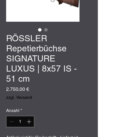
RÖSSLER
Repetierbüchse
SIGNATURE
LUXUS | 8x57 IS -
51 cm
Preis
2.750,00 €
zzgl. Versand
Anzahl
*