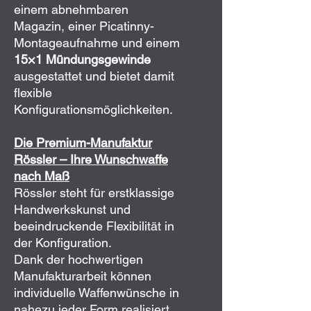
einem abnehmbaren
Magazin, einer Picatinny-
Montageaufnahme und einem
15×1 Mündungsgewinde
ausgestattet und bietet damit
flexible
Konfigurationsmöglichkeiten.
Die Premium-Manufaktur
Rössler – Ihre Wunschwaffe
nach Maß
Rössler steht für erstklassige
Handwerkskunst und
beeindruckende Flexibilität in
der Konfiguration.
Dank der hochwertigen
Manufakturarbeit können
individuelle Waffenwünsche in
nahezu jeder Form realisiert