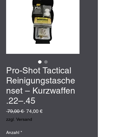
Pro-Shot Tactical
Reinigungstasche
nset – Kurzwaffen
.22–.45
Standardpreis
Sale-
 79,00 € 
74,00 €
Preis
zzgl. Versand
Anzahl
*