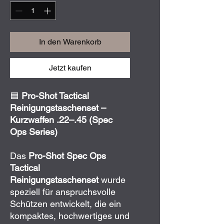
In den Warenkorb
Jetzt kaufen
🟦
Pro-Shot Tactical
Reinigungstaschenset –
Kurzwaffen .22–.45 (Spec
Ops Series)
Das
Pro-Shot Spec Ops
Tactical
Reinigungstaschenset
wurde
speziell für anspruchsvolle
Schützen entwickelt, die ein
kompaktes, hochwertiges und