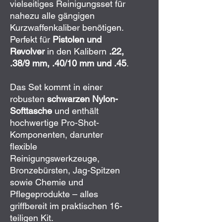
vielseitiges Reinigungsset für
nahezu alle gängigen
Kurzwaffenkaliber benötigen.
Perfekt für
Pistolen und
Revolver
in den Kalibern
.22,
.38/9 mm, .40/10 mm und .45
.
Das Set kommt in einer
robusten
schwarzen Nylon-
Softtasche
und enthält
hochwertige Pro-Shot-
Komponenten, darunter
flexible
Reinigungswerkzeuge,
Bronzebürsten, Jag-Spitzen
sowie Chemie und
Pflegeprodukte – alles
griffbereit im praktischen 16-
teiligen Kit.