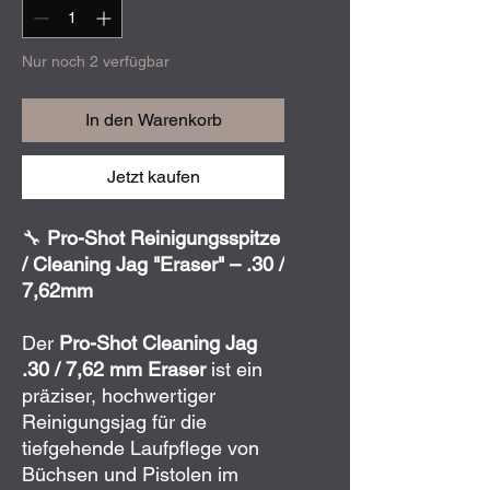
Nur noch 2 verfügbar
In den Warenkorb
Jetzt kaufen
🔧
Pro-Shot Reinigungsspitze
/ Cleaning Jag "Eraser" – .30 /
7,62mm
Der
Pro-Shot Cleaning Jag
.30 / 7,62 mm Eraser
ist ein
präziser, hochwertiger
Reinigungsjag für die
tiefgehende Laufpflege von
Büchsen und Pistolen im