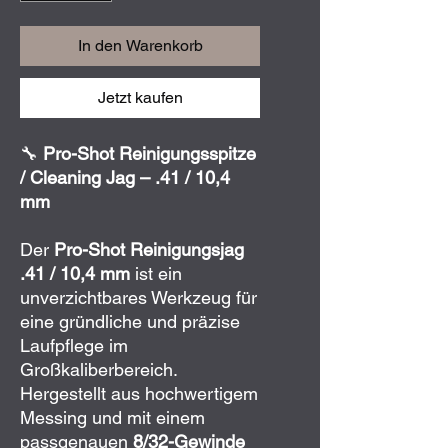
In den Warenkorb
Jetzt kaufen
🔧
Pro-Shot Reinigungsspitze
/ Cleaning Jag – .41 / 10,4
mm
Der
Pro-Shot Reinigungsjag
.41 / 10,4 mm
ist ein
unverzichtbares Werkzeug für
eine gründliche und präzise
Laufpflege im
Großkaliberbereich.
Hergestellt aus hochwertigem
Messing und mit einem
passgenauen
8/32-Gewinde