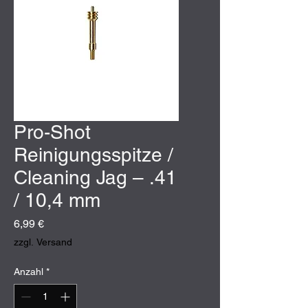
Pro-Shot
Reinigungsspitze /
Cleaning Jag – .41
/ 10,4 mm
Preis
6,99 €
zzgl. Versand
Anzahl
*