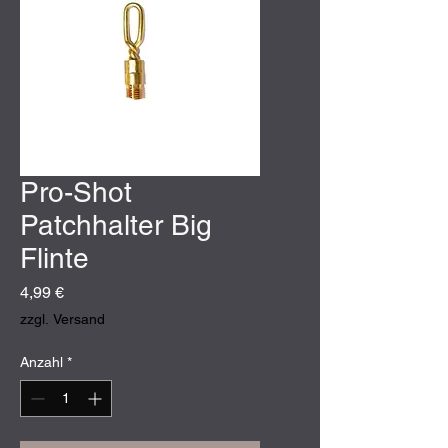
Pro-Shot
Patchhalter Big
Flinte
Preis
4,99 €
zzgl. Versand
Anzahl
*