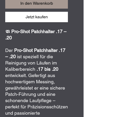
In den Warenkorb
Jetzt kaufen
🧼 Pro-Shot Patchhalter .17 –
.20
Der
Pro-Shot Patchhalter .17
– .20
ist speziell für die
Reinigung von Läufen im
Kaliberbereich
.17 bis .20
entwickelt. Gefertigt aus
hochwertigem Messing,
gewährleistet er eine sichere
Patch-Führung und eine
schonende Laufpflege –
perfekt für Präzisionsschützen
und passionierte