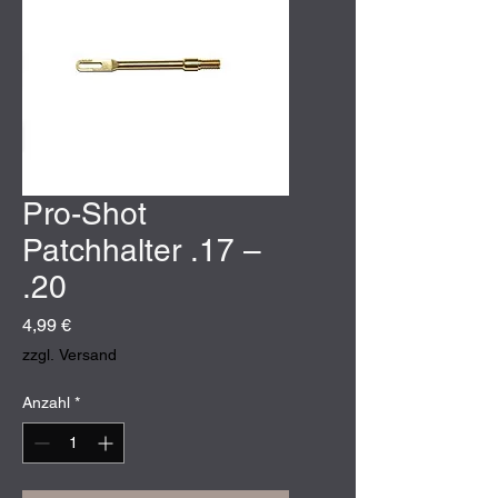
Pro-Shot
Patchhalter .17 –
.20
Preis
4,99 €
zzgl. Versand
Anzahl
*