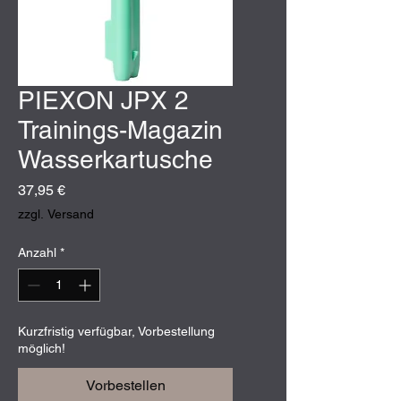
PIEXON JPX 2
Trainings-Magazin
Wasserkartusche
Preis
37,95 €
zzgl. Versand
Anzahl
*
Kurzfristig verfügbar, Vorbestellung
möglich!
Vorbestellen