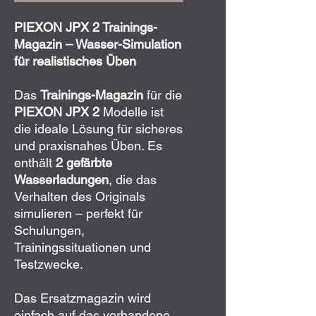
PIEXON JPX 2 Trainings-
Magazin – Wasser-Simulation
für realistisches Üben
Das
Trainings-Magazin
für die
PIEXON JPX 2
Modelle ist
die ideale Lösung für sicheres
und praxisnahes Üben. Es
enthält
2 gefärbte
Wasserladungen
, die das
Verhalten des Originals
simulieren – perfekt für
Schulungen,
Trainingssituationen und
Testzwecke.
Das Ersatzmagazin wird
einfach auf das vorhandene