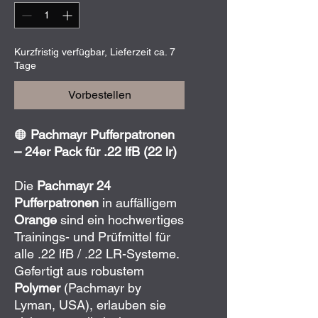
Kurzfristig verfügbar, Lieferzeit ca. 7
Tage
Vorbestellen
🟠
Pachmayr Pufferpatronen
– 24er Pack für .22 lfB (22 lr)
Die
Pachmayr 24
Pufferpatronen
in auffälligem
Orange
sind ein hochwertiges
Trainings- und Prüfmittel für
alle .22 lfB / .22 LR-Systeme.
Gefertigt aus robustem
Polymer
(Pachmayr by
Lyman, USA), erlauben sie