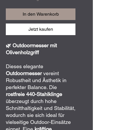
In den Warenkorb
Jetzt kaufen
🌿 Outdoormesser mit
Olivenholzgriff
Dieses elegante
Outdoormesser
vereint
Robustheit und Ästhetik in
perfekter Balance. Die
rostfreie 440-Stahlklinge
überzeugt durch hohe
Schnitthaltigkeit und Stabilität,
wodurch sie sich ideal für
vielseitige Outdoor-Einsätze
eignet. Eine
kräftige