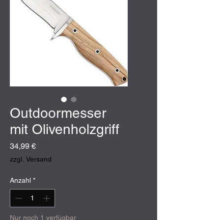
Outdoormesser
mit Olivenholzgriff
Preis
34,99 €
zzgl. Versand
Anzahl
*
Nur noch 1 verfügbar