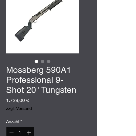
Mossberg 590A1
Professional 9-
Shot 20" Tungsten
Preis
1.729,00 €
zzgl. Versand
Anzahl
*