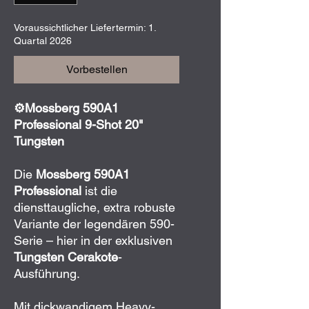
Voraussichtlicher Liefertermin: 1.
Quartal 2026
Vorbestellen
⚙️Mossberg 590A1
Professional 9-Shot 20"
Tungsten
Die
Mossberg 590A1
Professional
ist die
diensttaugliche, extra robuste
Variante der legendären 590-
Serie – hier in der exklusiven
Tungsten Cerakote
-
Ausführung.
Mit dickwandigem Heavy-