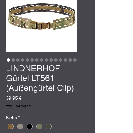
LINDNERHOF
Gürtel LT561
(Außengürtel Clip)
Preis
39,95 €
zzgl. Versand
Farbe
*