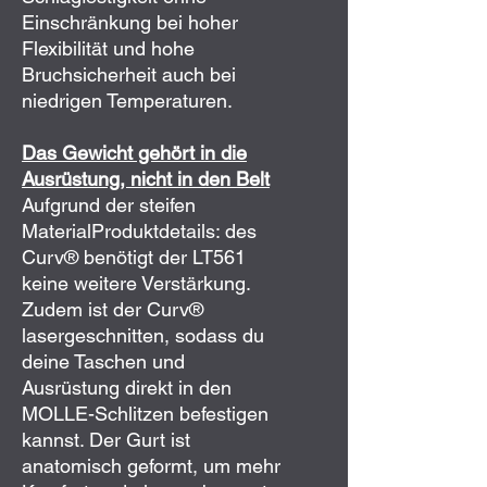
Einschränkung bei hoher
Flexibilität und hohe
Bruchsicherheit auch bei
niedrigen Temperaturen.
Das Gewicht gehört in die
Ausrüstung, nicht in den Belt
Aufgrund der steifen
MaterialProduktdetails: des
Curv® benötigt der LT561
keine weitere Verstärkung.
Zudem ist der Curv®
lasergeschnitten, sodass du
deine Taschen und
Ausrüstung direkt in den
MOLLE-Schlitzen befestigen
kannst. Der Gurt ist
anatomisch geformt, um mehr