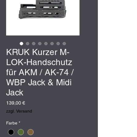
KRUK Kurzer M-
LOK-Handschutz
für AKM / AK-74 /
WBP Jack & Midi
Jack
Preis
139,00 €
zzgl. Versand
Farbe
*