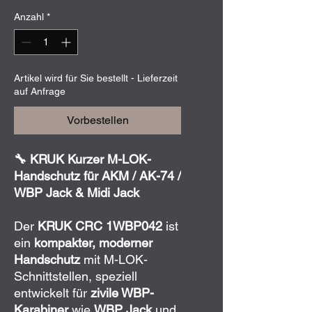
Anzahl
*
Artikel wird für Sie bestellt - Lieferzeit
auf Anfrage
Vorbestellen
🔧 KRUK Kurzer M-LOK-
Handschutz für AKM / AK-74 /
WBP Jack & Midi Jack
Der
KRUK CRC 1WBP042
ist
ein
kompakter, moderner
Handschutz
mit M-LOK-
Schnittstellen, speziell
entwickelt für
zivile WBP-
Karabiner
wie
WBP Jack
und