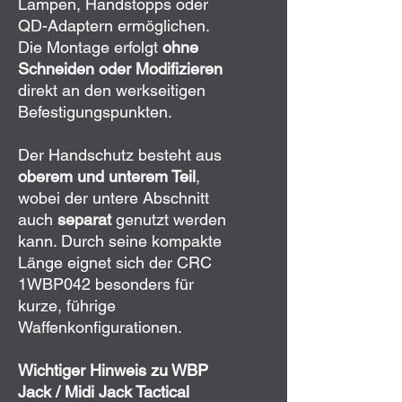
Lampen, Handstopps oder
QD-Adaptern ermöglichen.
Die Montage erfolgt
ohne
Schneiden oder Modifizieren
direkt an den werkseitigen
Befestigungspunkten.
Der Handschutz besteht aus
oberem und unterem Teil
,
wobei der untere Abschnitt
auch
separat
genutzt werden
kann. Durch seine kompakte
Länge eignet sich der CRC
1WBP042 besonders für
kurze, führige
Waffenkonfigurationen.
Wichtiger Hinweis zu WBP
Jack / Midi Jack Tactical