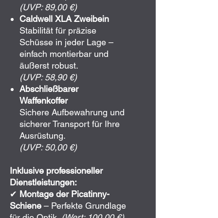
(UVP: 89,00 €)
Caldwell XLA Zweibein
Stabilität für präzise
Schüsse in jeder Lage –
einfach montierbar und
äußerst robust.
(UVP: 58,90 €)
Abschließbarer
Waffenkoffer
Sichere Aufbewahrung und
sicherer Transport für Ihre
Ausrüstung.
(UVP: 50,00 €)
Inklusive professioneller
Dienstleistungen:
✔
Montage der Picatinny-
Schiene
– Perfekte Grundlage
für die Optik.
(Wert: 100,00 €)