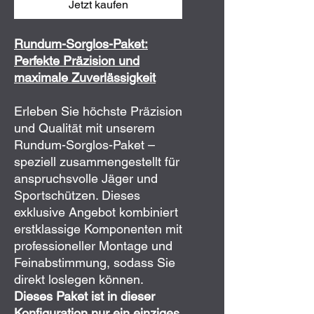
Jetzt kaufen
Rundum-Sorglos-Paket:
Perfekte Präzision und
maximale Zuverlässigkeit
Erleben Sie höchste Präzision
und Qualität mit unserem
Rundum-Sorglos-Paket –
speziell zusammengestellt für
anspruchsvolle Jäger und
Sportschützen. Dieses
exklusive Angebot kombiniert
erstklassige Komponenten mit
professioneller Montage und
Feinabstimmung, sodass Sie
direkt loslegen können.
Dieses Paket ist in dieser
Konfiguration nur ein einziges