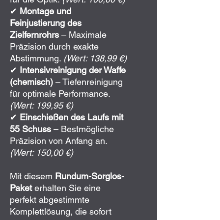
✔
Montage und
Feinjustierung des
Zielfernrohrs
– Maximale
Präzision durch exakte
Abstimmung.
(Wert: 138,99 €)
✔
Intensivreinigung der Waffe
(chemisch)
– Tiefenreinigung
für optimale Performance.
(Wert: 199,95 €)
✔
Einschießen des Laufs mit
55 Schuss
– Bestmögliche
Präzision von Anfang an.
(Wert: 150,00 €)
Mit diesem
Rundum-Sorglos-
Paket
erhalten Sie eine
perfekt abgestimmte
Komplettlösung, die sofort