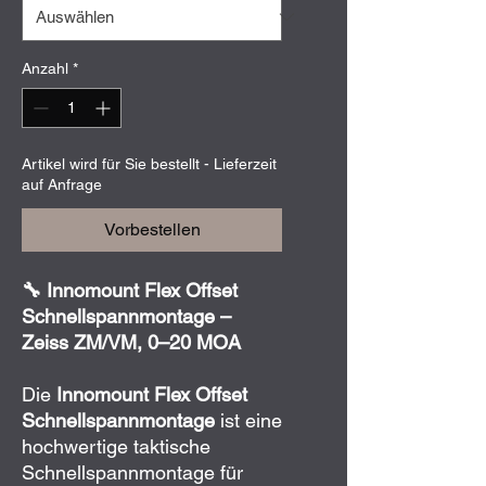
Anzahl
*
Artikel wird für Sie bestellt - Lieferzeit
auf Anfrage
Vorbestellen
🔧 Innomount Flex Offset
Schnellspannmontage –
Zeiss ZM/VM, 0–20 MOA
Die
Innomount Flex Offset
Schnellspannmontage
ist eine
hochwertige taktische
Schnellspannmontage für