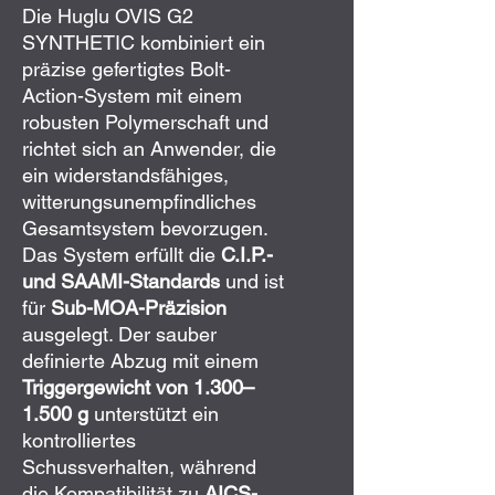
Die Huglu OVIS G2
SYNTHETIC kombiniert ein
präzise gefertigtes Bolt-
Action-System mit einem
robusten Polymer­schaft und
richtet sich an Anwender, die
ein widerstandsfähiges,
witterungsunempfindliches
Gesamtsystem bevorzugen.
Das System erfüllt die
C.I.P.-
und SAAMI-Standards
und ist
für
Sub-MOA-Präzision
ausgelegt. Der sauber
definierte Abzug mit einem
Triggergewicht von 1.300–
1.500 g
unterstützt ein
kontrolliertes
Schussverhalten, während
die Kompatibilität zu
AICS-