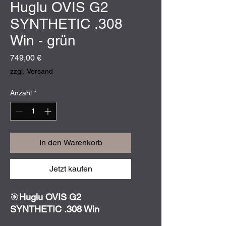
Huglu OVIS G2
SYNTHETIC .308
Win - grün
Preis
749,00 €
zzgl. Versand
Anzahl
*
In den Warenkorb
Jetzt kaufen
🎯
Huglu OVIS G2
SYNTHETIC .308 Win