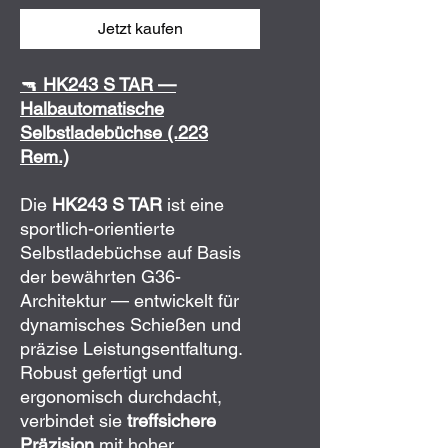
Jetzt kaufen
🔫
HK243 S TAR —
Halbautomatische
Selbstladebüchse (.223
Rem.)
Die
HK243 S TAR
ist eine
sportlich-orientierte
Selbstladebüchse auf Basis
der bewährten G36-
Architektur — entwickelt für
dynamisches Schießen und
präzise Leistungsentfaltung.
Robust gefertigt und
ergonomisch durchdacht,
verbindet sie
treffsichere
Präzision
mit hoher