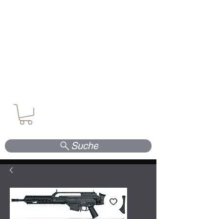
Waffen. Vertrauen. Kompetenz.
Suche