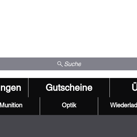
Suche
ungen
Gutscheine
Ü
Munition
Optik
Wiederla