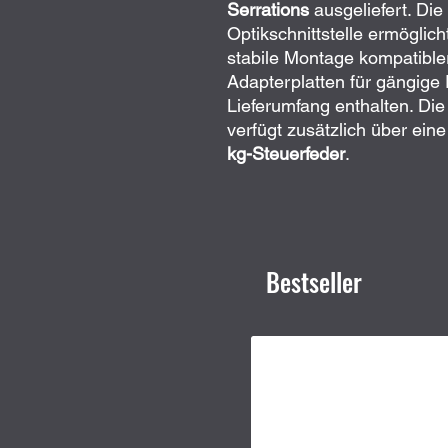
Serrations
ausgeliefert. Die 
Optikschnittstelle ermöglic
stabile Montage kompatibler
Adapterplatten für gängige F
Lieferumfang enthalten. Di
verfügt zusätzlich über ein
kg-Steuerfeder
.
Bestseller