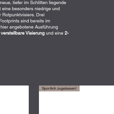
neue, tiefer im Schlitten liegende
ht eine besonders niedrige und
 Rotpunktvisiere. Drei
ootprints sind bereits im
e hier angebotene Ausführung
e
verstellbare Visierung
und eine
2-
Sportlich zugelassen!