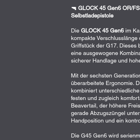
🔫 GLOCK 45 Gen6 OR/FS 
Selbstladepistole
Die
GLOCK 45 Gen6
im Ka
kompakte Verschlusslänge 
Griffstück der G17. Dieses
eine ausgewogene Kombinat
sicherer Handlage und hohe
Mit der sechsten Generatio
überarbeitete Ergonomie. 
kombiniert unterschiedliche
festen und zugleich komfort
Beavertail, der höhere Fre
gerade Abzugszüngel unters
Handposition und ein kontro
Die G45 Gen6 wird serien