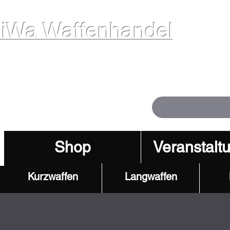
iWa Waffenhandel
ffen. Vertrauen. Kompetenz.
Shop
Veranstalt
Kurzwaffen
Langwaffen