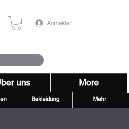
Anmelden
ber uns
More
den
Bekleidung
Mehr