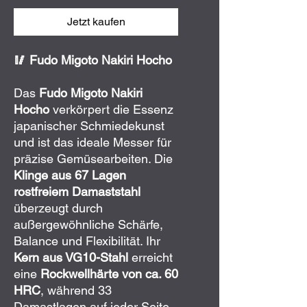
Jetzt kaufen
🥢 Fudo Migoto Nakiri Hocho
Das
Fudo Migoto Nakiri
Hocho
verkörpert die Essenz
japanischer Schmiedekunst
und ist das ideale Messer für
präzise Gemüsearbeiten. Die
Klinge aus 67 Lagen
rostfreiem Damaststahl
überzeugt durch
außergewöhnliche Schärfe,
Balance und Flexibilität. Ihr
Kern aus VG10-Stahl
erreicht
eine
Rockwellhärte von ca. 60
HRC
, während 33
Damastlagen auf jeder Seite