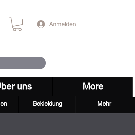
Anmelden
ber uns
More
den
Bekleidung
Mehr