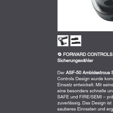
🔁 FORWARD CONTROLS 
Sicherungswähler
Der
ASF-50 Ambidextrous S
Controls Design wurde komp
Einsatz entwickelt. Mit sei
eine besonders schnelle un
SAFE und FIRE/SEMI – präzi
zuverlässig. Das Design ist
sauberes Einrasten und er