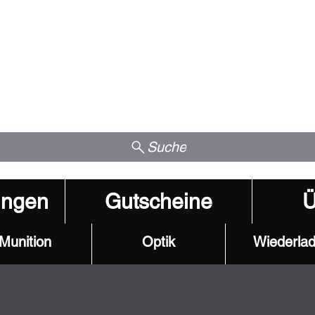
Suche
ungen
Gutscheine
Ü
Munition
Optik
Wiederla