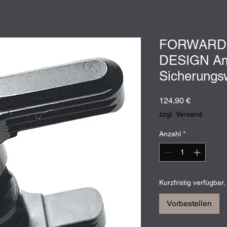
FORWARD
DESIGN Am
Sicherungs
Preis
124,90 €
zzgl. Versand
Anzahl
*
Kurzfristig verfügbar,
Vorbestellen