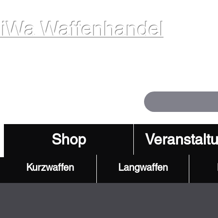
iWa Waffenhandel
ffen. Vertrauen. Kompetenz.
Shop
Veranstalt
Kurzwaffen
Langwaffen