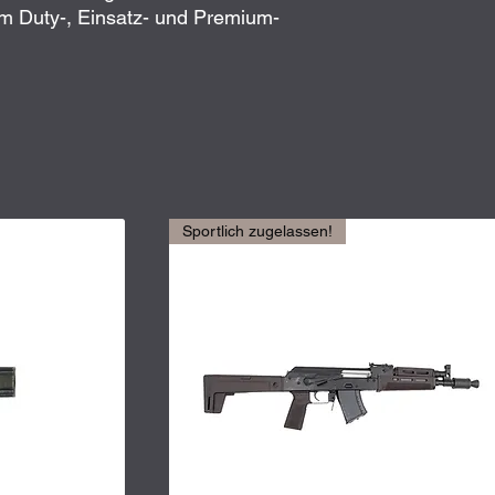
m Duty-, Einsatz- und Premium-
Sportlich zugelassen!