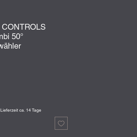
 CONTROLS
bi 50°
wähler
 Lieferzeit ca. 14 Tage