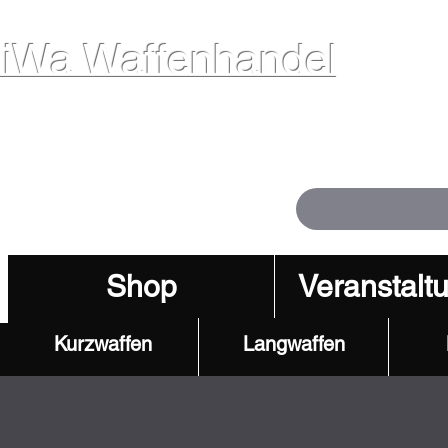
iWa Waffenhandel
ffen. Vertrauen. Kompetenz.
Shop
Veranstalt
Kurzwaffen
Langwaffen