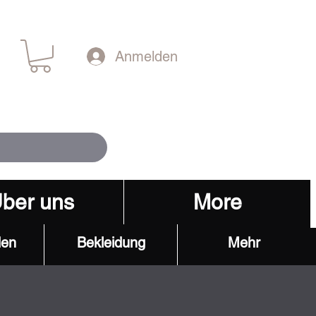
Anmelden
ber uns
More
den
Bekleidung
Mehr