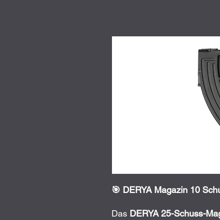
🎯
DERYA
Magazin 10 Schus
Das
DERYA 25-Schuss-Magaz