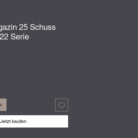
azin 25 Schuss
M22 Serie
b
Jetzt kaufen