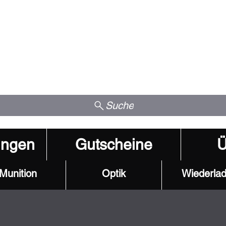
Suche
ungen
Gutscheine
Ü
Munition
Optik
Wiederla