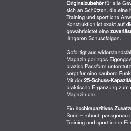
Originalzubehör
für alle G
sich an Schützen, die eine 
Training und sportliche A
Konstruktion ist exakt auf
gewährleistet eine
zuverläs
längeren Schussfolgen.
Gefertigt aus widerstandsf
Magazin geringes Eigengewic
präzise Passform unterstüt
sorgt für eine saubere Funk
Mit der
25-Schuss-Kapazitä
praktische Ergänzung zum 
Magazin dar.
Ein
hochkapazitives Zusat
Serie – robust, passgenau u
Training und sportlichen Ein