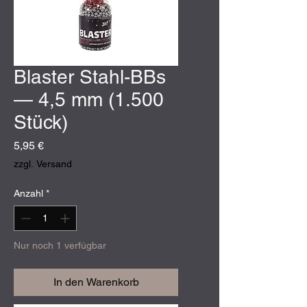
Blaster Stahl-BBs
— 4,5 mm (1.500
Stück)
Preis
5,95 €
zzgl. Versand
Anzahl
*
Nur noch 1 verfügbar
In den Warenkorb