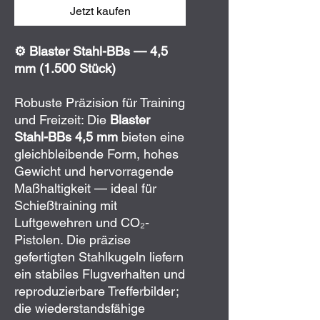
Jetzt kaufen
⚙️ Blaster Stahl-BBs — 4,5
mm (1.500 Stück)
Robuste Präzision für Training
und Freizeit: Die
Blaster
Stahl-BBs 4,5 mm
bieten eine
gleichbleibende Form, hohes
Gewicht und hervorragende
Maßhaltigkeit — ideal für
Schießtraining mit
Luftgewehren und CO₂-
Pistolen. Die präzise
gefertigten Stahlkugeln liefern
ein stabiles Flugverhalten und
reproduzierbare Trefferbilder;
die wiederstandsfähige