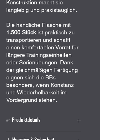
Konstruktion macht sie
langlebig und praxistauglich.
Die handliche Flasche mit
1.500 Stück
ist praktisch zu
transportieren und schafft
einen komfortablen Vorrat für
längere Trainingseinheiten
oder Serienübungen. Dank
der gleichmäßigen Fertigung
eignen sich die BBs
besonders, wenn Konstanz
und Wiederholbarkeit im
Vordergrund stehen.
✅ Produktdetails
Typ:
Stahl-BBs (Rundkugel)
⚠️ Hinweise & Sicherheit