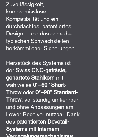
Zuverlässigkeit,
kompromisslose
Kompatibilität und ein
durchdachtes, patentiertes
Design – und das ohne die
typischen Schwachstellen
herkömmlicher Sicherungen.
Herzstück des Systems ist
der
Swiss CNC-gefräste,
gehärtete Stahlkern
mit
wahlweise
0°–60° Short-
Throw
oder
0°–90° Standard-
Throw
, vollständig umkehrbar
und ohne Anpassungen am
Lower Receiver nutzbar. Dank
des
patentierten Dovetail-
Systems mit internem
Verriegelungsmechanismus