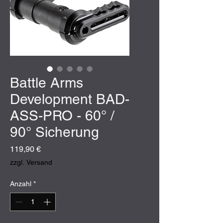
Battle Arms
Development BAD-
ASS-PRO - 60° /
90° Sicherung
Preis
119,90 €
zzgl. Versand
Anzahl
*