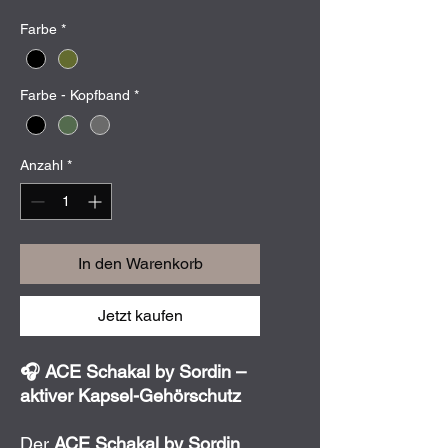
Farbe
*
Farbe - Kopfband
*
Anzahl
*
In den Warenkorb
Jetzt kaufen
🎧 ACE Schakal by Sordin –
aktiver Kapsel-Gehörschutz
Der
ACE Schakal by Sordin