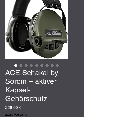
ACE Schakal by
Sordin – aktiver
Kapsel-
Gehörschutz
Preis
229,00 €
zzgl. Versand