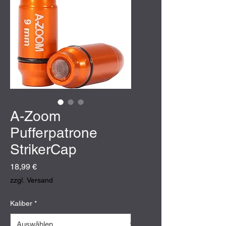
A-Zoom
Pufferpatrone
StrikerCap
Preis
18,99 €
zzgl. Versand
Kaliber
*