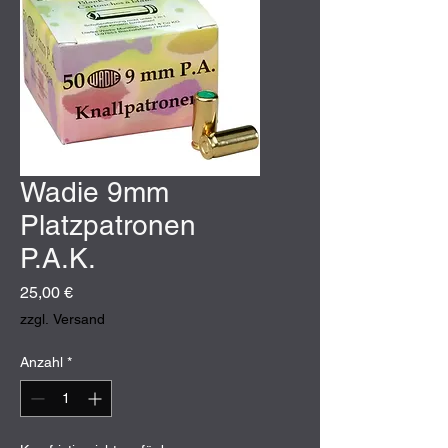
Wadie 9mm
Platzpatronen
P.A.K.
Preis
25,00 €
zzgl. Versand
Anzahl
*