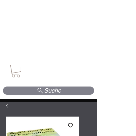
Waffen. Vertrauen. Kompetenz.
Suche