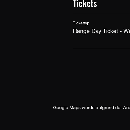
Tickets
Tickettyp
Range Day Ticket - W
Google Maps wurde aufgrund der Analy