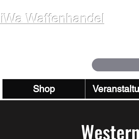
iWa Waffenhandel
ffen. Vertrauen. Kompetenz.
Shop
Veranstalt
Western