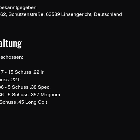
 bekanntgegeben
 62, Schützenstraße, 63589 Linsengericht, Deutschland
altung
schossen: 
 - 15 Schuss .22 lr
uss .22 lr
 - 5 Schuss .38 Spec.
6 - 5 Schuss .357 Magnum
 Schuss .45 Long Colt